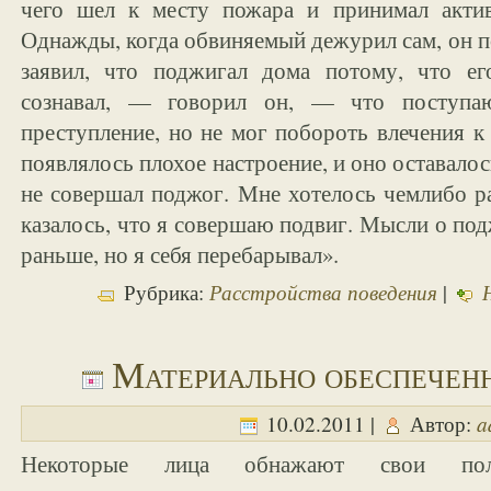
чего шел к месту пожара и принимал актив
Однажды, когда обвиняемый дежурил сам, он п
заявил, что поджигал дома потому, что ег
сознавал, — говорил он, — что поступа
преступление, но не мог побороть влечения 
появлялось плохое настроение, и оно оставалось
не совершал поджог. Мне хотелось чемлибо ра
казалось, что я совершаю подвиг. Мысли о под
раньше, но я себя перебарывал».
Расстройства поведения
Рубрика:
|
Материально обеспечен
a
10.02.2011 |
Автор:
Некоторые лица обнажают свои по