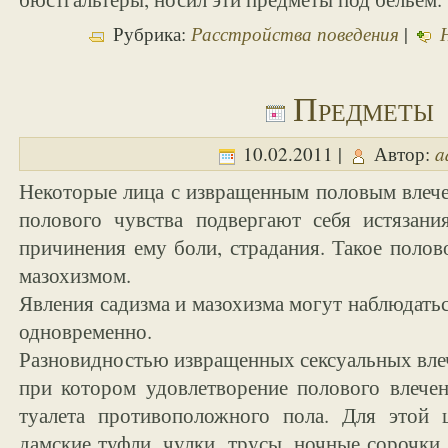
Расстройства поведения
Рубрика:
|
Предметы
a
10.02.2011 |
Автор:
Некоторые лица с извращенным половым влече
полового чувства подвергают себя истязани
причинения ему боли, страдания. Такое полов
мазохизмом.
Явления садизма и мазохизма могут наблюдатьс
одновременно.
Разновидностью извращенных сексуальных вле
при котором удовлетворение полового влечен
туалета противоположного пола. Для этой
дамские туфли, чулки, трусы, ночные сорочки