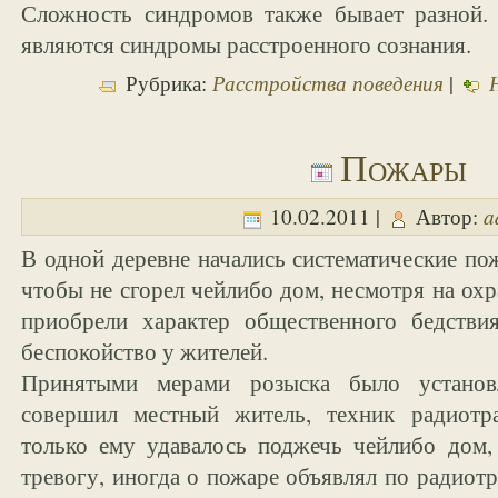
Сложность синдромов также бывает разной.
являются синдромы расстроенного сознания.
Расстройства поведения
Рубрика:
|
Пожары
a
10.02.2011 |
Автор:
В одной деревне начались систематические по
чтобы не сгорел чейлибо дом, несмотря на ох
приобрели характер общественного бедстви
беспокойство у жителей.
Принятыми мерами розыска было установ
совершил местный житель, техник радиотра
только ему удавалось поджечь чейлибо дом
тревогу, иногда о пожаре объявлял по радиотр