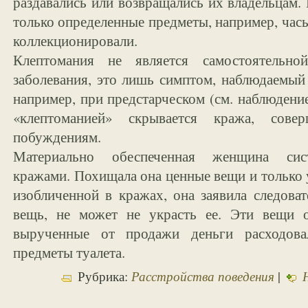
раздавались или возвращались их владельцам.
только определенные предметы, например, час
коллекционировали.
Клептомания не является самостоятельно
заболевания, это лишь симптом, наблюдаемый
например, при предстарческом (см. наблюдение
«клептоманией» скрывается кража, сов
побуждениям.
Материально обеспеченная женщина сист
кражами. Похищала она ценные вещи и только 
изобличенной в кражах, она заявила следова
вещь, не может не украсть ее. Эти вещи 
вырученные от продажи деньги расходова
предметы туалета.
Расстройства поведения
Рубрика:
|