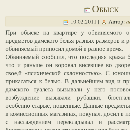
Обыск
a
10.02.2011 |
Автор:
При обыске на квартире у обвиняемого о
предметов дамского белья разных размеров и р
обвиняемый приносил домой в разное время.
Обвиняемый сообщил, что последняя кража б
что и раньше он воровал висевшее во дворе
свое,й «психической склонностью». С юнош
прикасаться к белью. В дальнейшем вид и пр
дамского туалета вызывали у него полово
возбуждение вызывали рубашки, бюстгаль
особенно старые, ношенные. Данные предметы
в комиссионных магазинах, покупал, досил в п
с наслаждением перекладывал и рассматр
бюстгальтеры, носил эти предметы под бельем.