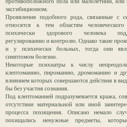
противоположного пола или малолетним, или
эксгибиционизм.
Проявления подобного рода, связанные с с
относятся к тем областям человеческого
психически здорового человека подд
регулированию и контролю. Однако такие проя
и у психически больных, тогда они яв
симптомом болезни.
Некоторые психиатры к числу непреодол
клептоманию, пироманию, дромоманию и дру
влиянием которых совершаются действия в виде
бы без участия сознания.
Под клептоманией подразумевается кража, со
отсутствии материальной или иной заинтере
процесса похищения. Описано немало случ
похищались ненужные предметы, которы