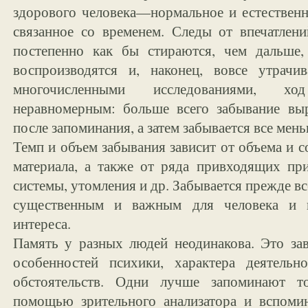
здорового человека—нормальное и естественн
связанное со временем. Следы от впечатлени
постепенно как бы стираются, чем дальше
воспроизводятся и, наконец, вовсе утрачи
многочисленными исследованиями, х
неравномерным: больше всего забывание вы
после запоминания, а затем забывается все мен
Темп и объем забывания зависит от объема и 
материала, а также от ряда привходящих пр
системы, утомления и др. Забывается прежде все
существенным и важным для человека и н
интереса.
Память у разных людей неодинакова. Это за
особенностей психики, характера деятельн
обстоятельств. Одни лучше запоминают т
помощью зрительного анализатора и вспоми