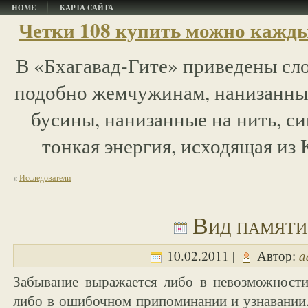
HOME
КАРТА САЙТА
Четки 108 купить можно кажды
В «Бхагавад-Гите» приведены сл
подобно жемчужинам, нанизанным
бусины, нанизанные на нить, 
тонкая энергия, исходящая из
«
Исследователи
Вид памяти
a
10.02.2011 |
Автор:
Забывание выражается либо в невозможности
либо в ошибочном припоминании и узнавании.